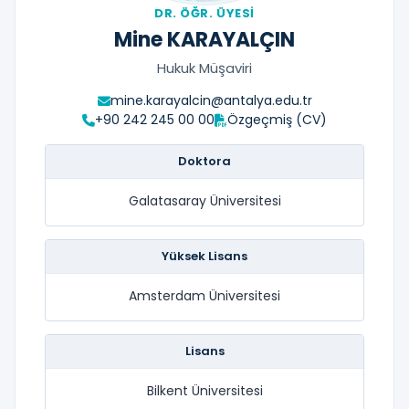
DR. ÖĞR. ÜYESI
Mine KARAYALÇIN
Hukuk Müşaviri
mine.karayalcin@antalya.edu.tr
+90 242 245 00 00
Özgeçmiş (CV)
Doktora
Galatasaray Üniversitesi
Yüksek Lisans
Amsterdam Üniversitesi
Lisans
Bilkent Üniversitesi