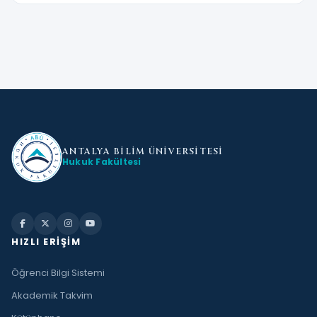
ANTALYA BİLİM
ÜNİVERSİTESİ
Hukuk Fakültesi
HIZLI ERIŞIM
Öğrenci Bilgi Sistemi
Akademik Takvim