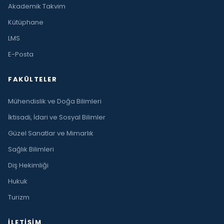
Akademik Takvim
Kütüphane
LMS
E-Posta
FAKÜLTELER
Mühendislik ve Doğa Bilimleri
İktisadi, İdari ve Sosyal Bilimler
Güzel Sanatlar ve Mimarlık
Sağlık Bilimleri
Diş Hekimliği
Hukuk
Turizm
İLETIŞIM