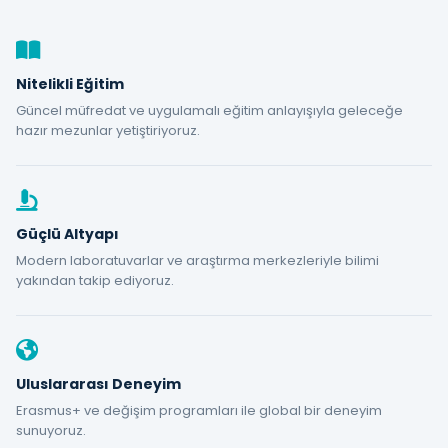
Nitelikli Eğitim
Güncel müfredat ve uygulamalı eğitim anlayışıyla geleceğe
hazır mezunlar yetiştiriyoruz.
Güçlü Altyapı
Modern laboratuvarlar ve araştırma merkezleriyle bilimi
yakından takip ediyoruz.
Uluslararası Deneyim
Erasmus+ ve değişim programları ile global bir deneyim
sunuyoruz.