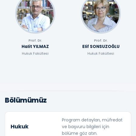
Prof. Dr.
Prof. Dr.
Halit YILMAZ
Elif SONSUZOĞLU
Hukuk Fakültesi
Hukuk Fakültesi
Bölümümüz
Program detayları, müfredat
Hukuk
ve başvuru bilgileri için
bölüme göz atın.