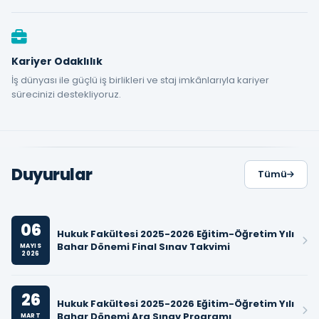
Kariyer Odaklılık
İş dünyası ile güçlü iş birlikleri ve staj imkânlarıyla kariyer
sürecinizi destekliyoruz.
Duyurular
Tümü
06
Hukuk Fakültesi 2025-2026 Eğitim-Öğretim Yılı
Bahar Dönemi Final Sınav Takvimi
MAYIS
2026
26
Hukuk Fakültesi 2025-2026 Eğitim-Öğretim Yılı
Bahar Dönemi Ara Sınav Programı
MART