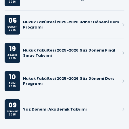
2026
05
Hukuk Fakültesi 2025-2026 Bahar Dönemi Ders
Programı
ŞUBAT
2026
19
Hukuk Fakültesi 2025-2026 Güz Dönemi Final
Sınav Takvimi
ARALIK
2025
10
Hukuk Fakültesi 2025-2026 Güz Dönemi Ders
Programı
EKIM
2025
09
Yaz Dönemi Akademik Takvimi
TEMMUZ
2025