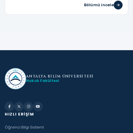
Bölümü incele
ANTALYA BİLİM
ÜNİVERSİTESİ
Hukuk Fakültesi
HIZLI ERIŞIM
Öğrenci Bilgi Sistemi