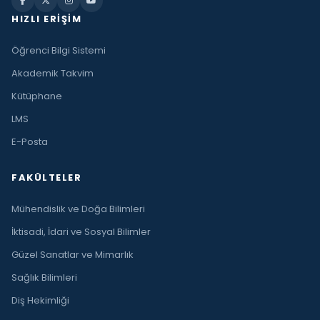
HIZLI ERIŞIM
Öğrenci Bilgi Sistemi
Akademik Takvim
Kütüphane
LMS
E-Posta
FAKÜLTELER
Mühendislik ve Doğa Bilimleri
İktisadi, İdari ve Sosyal Bilimler
Güzel Sanatlar ve Mimarlık
Sağlık Bilimleri
Diş Hekimliği