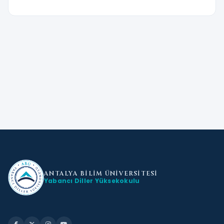
ANTALYA BİLİM
ÜNİVERSİTESİ
Yabancı Diller Yüksekokulu