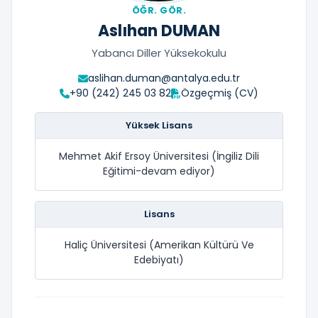
ÖĞR. GÖR.
Aslıhan DUMAN
Yabancı Diller Yüksekokulu
aslihan.duman@antalya.edu.tr
+90 (242) 245 03 82
Özgeçmiş (CV)
Yüksek Lisans
Mehmet Akif Ersoy Üniversitesi (İngiliz Dili
Eğitimi-devam ediyor)
Lisans
Haliç Üniversitesi (Amerikan Kültürü Ve
Edebiyatı)