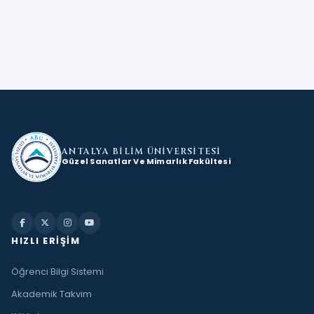
ANTALYA BİLİM
ÜNİVERSİTESİ
Güzel Sanatlar Ve Mimarlık Fakültesi
HIZLI ERIŞIM
Öğrenci Bilgi Sistemi
Akademik Takvim