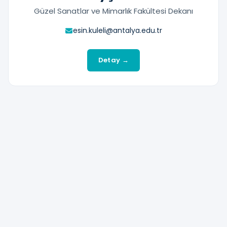
Güzel Sanatlar ve Mimarlık Fakültesi Dekanı
esin.kuleli@antalya.edu.tr
Detay →