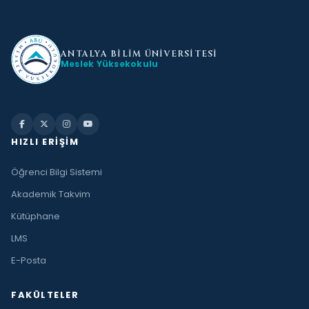
ANTALYA BİLİM
ÜNİVERSİTESİ
Meslek Yüksekokulu
HIZLI ERIŞIM
Öğrenci Bilgi Sistemi
Akademik Takvim
Kütüphane
LMS
E-Posta
FAKÜLTELER