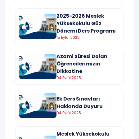
2025-2026 Meslek
Yüksekokulu Güz
Dönemi Ders Programı
15 Eylül 2025
Azami Süresi Dolan
Öğrencilerimizin
Dikkatine
04 Eylül 2025
Ek Ders Sınavları
Hakkında Duyuru
04 Eylül 2025
Meslek Yüksekokulu