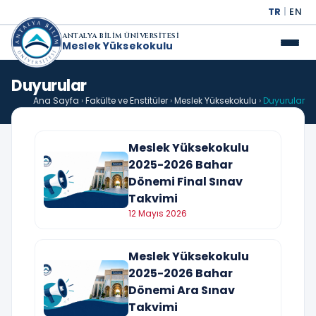
TR
|
EN
ANTALYA BİLİM ÜNİVERSİTESİ
Meslek Yüksekokulu
Duyurular
Ana Sayfa
›
Fakülte ve Enstitüler
›
Meslek Yüksekokulu
›
Duyurular
Meslek Yüksekokulu
2025-2026 Bahar
Dönemi Final Sınav
Takvimi
12 Mayıs 2026
Meslek Yüksekokulu
2025-2026 Bahar
Dönemi Ara Sınav
Takvimi