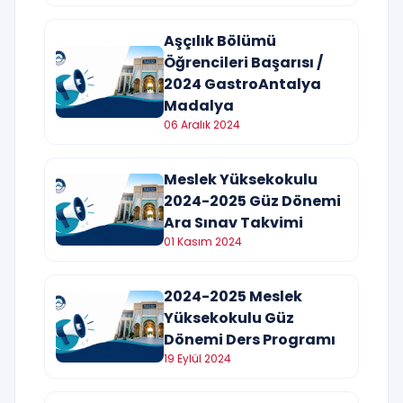
Aşçılık Bölümü
Öğrencileri Başarısı /
2024 GastroAntalya
Madalya
06 Aralık 2024
Meslek Yüksekokulu
2024-2025 Güz Dönemi
Ara Sınav Takvimi
01 Kasım 2024
2024-2025 Meslek
Yüksekokulu Güz
Dönemi Ders Programı
19 Eylül 2024