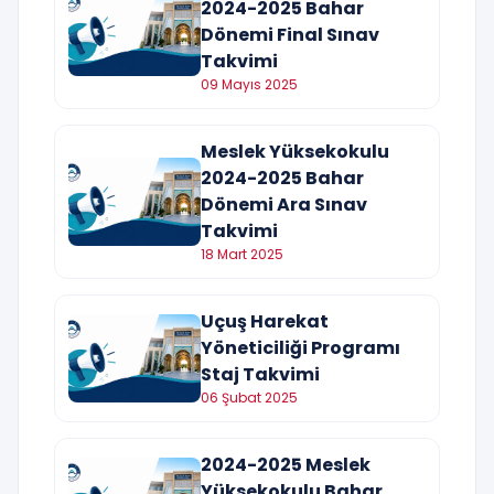
2024-2025 Bahar
Dönemi Final Sınav
Takvimi
09 Mayıs 2025
Meslek Yüksekokulu
2024-2025 Bahar
Dönemi Ara Sınav
Takvimi
18 Mart 2025
Uçuş Harekat
Yöneticiliği Programı
Staj Takvimi
06 Şubat 2025
2024-2025 Meslek
Yüksekokulu Bahar