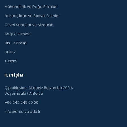
Mühendislik ve Doğa Bilimleri
İktisadi, İdari ve Sosyal Bilimler
Güzel Sanatlar ve Mimarlık
Sağlık Bilimleri
Diş Hekimliği
Hukuk
Turizm
İLETIŞIM
Çıplaklı Mah. Akdeniz Bulvarı No:290 A
Döşemealtı / Antalya
+90 242 245 00 00
info@antalya.edu.tr