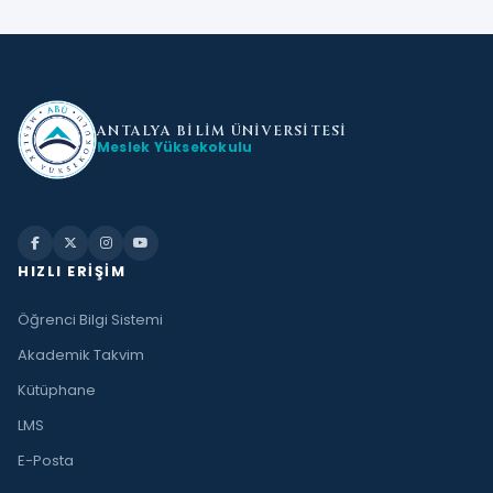
ANTALYA BİLİM
ÜNİVERSİTESİ
Meslek Yüksekokulu
HIZLI ERIŞIM
Öğrenci Bilgi Sistemi
Akademik Takvim
Kütüphane
LMS
E-Posta