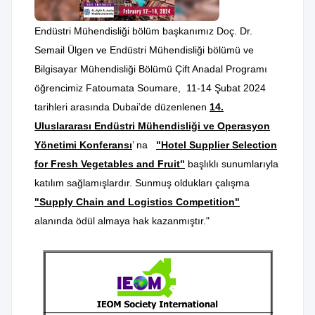
Endüstri Mühendisliği bölüm başkanımız Doç. Dr.
Semail Ülgen ve Endüstri Mühendisliği bölümü ve
Bilgisayar Mühendisliği Bölümü Çift Anadal Programı
öğrencimiz Fatoumata Soumare, 11-14 Şubat 2024
tarihleri arasında Dubai’de düzenlenen
14.
Uluslararası Endüstri Mühendisliği ve Operasyon
Yönetimi Konferansı
’ na
"Hotel Supplier Selection
for Fresh Vegetables and Fruit"
başlıklı sunumlarıyla
katılım sağlamışlardır. Sunmuş oldukları çalışma
"Supply Chain and Logistics Competition"
alanında ödül almaya hak kazanmıştır."