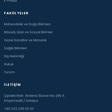
E-Posta
FAKÜLTELER
Mühendislik ve Doğa Bilimleri
İktisadi, İdari ve Sosyal Bilimler
Güzel Sanatlar ve Mimarlık
Sağlık Bilimleri
Diş Hekimliği
Hukuk
Turizm
İLETIŞIM
Çıplaklı Mah. Akdeniz Bulvarı No:290 A
Döşemealtı / Antalya
+90 242 245 00 00