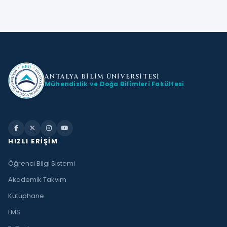
ANTALYA BİLİM
ÜNİVERSİTESİ
Mühendislik ve Doğa Bilimleri Fakültesi
HIZLI ERIŞIM
Öğrenci Bilgi Sistemi
Akademik Takvim
Kütüphane
LMS