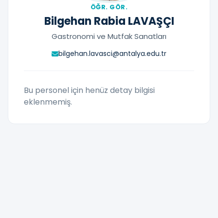
ÖĞR. GÖR.
Bilgehan Rabia LAVAŞÇI
Gastronomi ve Mutfak Sanatları
bilgehan.lavasci@antalya.edu.tr
Bu personel için henüz detay bilgisi
eklenmemiş.