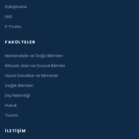
Kütüphane
LMS
E-Posta
FAKÜLTELER
Mühendislik ve Doğa Bilimleri
İktisadi, İdari ve Sosyal Bilimler
Güzel Sanatlar ve Mimarlık
Sağlık Bilimleri
Diş Hekimliği
Hukuk
Turizm
İLETIŞIM