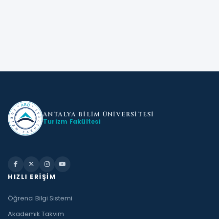
ANTALYA BİLİM
ÜNİVERSİTESİ
Turizm Fakültesi
HIZLI ERIŞIM
Öğrenci Bilgi Sistemi
Akademik Takvim