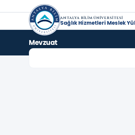
ANTALYA BİLİM ÜNİVERSİTESİ
Sağlık Hizmetleri Meslek Y
Mevzuat