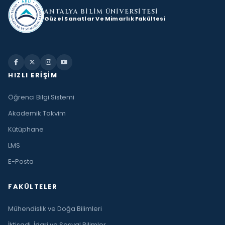
ANTALYA BİLİM
ÜNİVERSİTESİ
Güzel Sanatlar Ve Mimarlık Fakültesi
HIZLI ERIŞIM
Öğrenci Bilgi Sistemi
Akademik Takvim
Kütüphane
LMS
E-Posta
FAKÜLTELER
Mühendislik ve Doğa Bilimleri
İktisadi, İdari ve Sosyal Bilimler