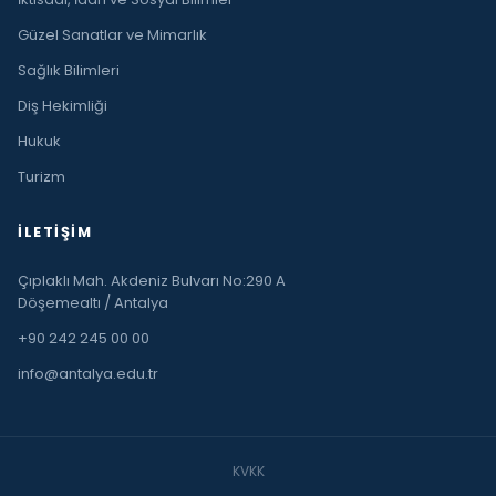
Güzel Sanatlar ve Mimarlık
Sağlık Bilimleri
Diş Hekimliği
Hukuk
Turizm
İLETIŞIM
Çıplaklı Mah. Akdeniz Bulvarı No:290 A
Döşemealtı / Antalya
+90 242 245 00 00
info@antalya.edu.tr
KVKK