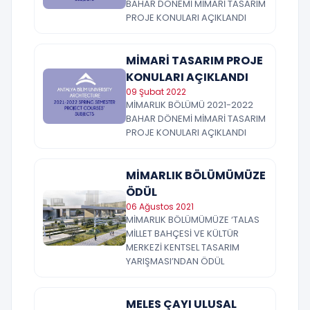
BAHAR DÖNEMİ MİMARİ TASARIM
PROJE KONULARI AÇIKLANDI
MİMARİ TASARIM PROJE
KONULARI AÇIKLANDI
09 Şubat 2022
MİMARLIK BÖLÜMÜ 2021-2022
BAHAR DÖNEMİ MİMARİ TASARIM
PROJE KONULARI AÇIKLANDI
MİMARLIK BÖLÜMÜMÜZE
ÖDÜL
06 Ağustos 2021
MİMARLIK BÖLÜMÜMÜZE ‘TALAS
MİLLET BAHÇESİ VE KÜLTÜR
MERKEZİ KENTSEL TASARIM
YARIŞMASI’NDAN ÖDÜL
MELES ÇAYI ULUSAL