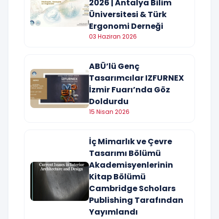
2026 | Antalya Bilim
Üniversitesi & Türk
Ergonomi Derneği
03 Haziran 2026
ABÜ’lü Genç
Tasarımcılar IZFURNEX
İzmir Fuarı’nda Göz
Doldurdu
15 Nisan 2026
İç Mimarlık ve Çevre
Tasarımı Bölümü
Akademisyenlerinin
Kitap Bölümü
Cambridge Scholars
Publishing Tarafından
Yayımlandı