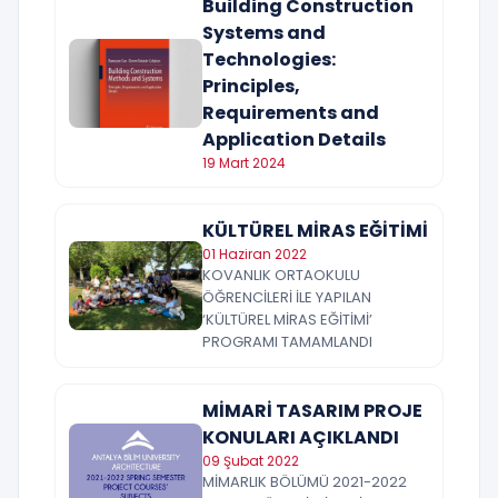
Building Construction
Systems and
Technologies:
Principles,
Requirements and
Application Details
19 Mart 2024
KÜLTÜREL MİRAS EĞİTİMİ
01 Haziran 2022
KOVANLIK ORTAOKULU
ÖĞRENCİLERİ İLE YAPILAN
‘KÜLTÜREL MİRAS EĞİTİMİ’
PROGRAMI TAMAMLANDI
MİMARİ TASARIM PROJE
KONULARI AÇIKLANDI
09 Şubat 2022
MİMARLIK BÖLÜMÜ 2021-2022