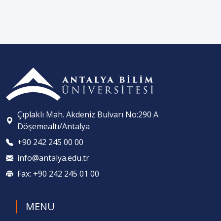
Çıplaklı Mah. Akdeniz Bulvarı No:290 A
Döşemealtı/Antalya
+90 242 245 00 00
info@antalya.edu.tr
Fax: +90 242 245 01 00
MENU