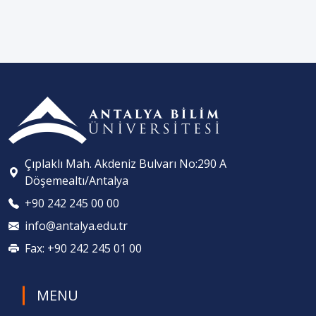
Çıplaklı Mah. Akdeniz Bulvarı No:290 A
Döşemealtı/Antalya
+90 242 245 00 00
info@antalya.edu.tr
Fax: +90 242 245 01 00
MENU