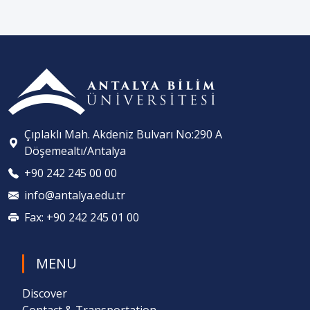
Çıplaklı Mah. Akdeniz Bulvarı No:290 A
Döşemealtı/Antalya
+90 242 245 00 00
info@antalya.edu.tr
Fax: +90 242 245 01 00
MENU
Discover