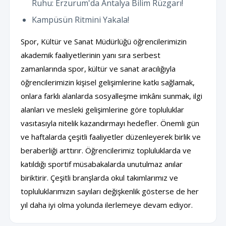
Ruhu: Erzurum'da Antalya Bilim Rüzgarı!
Kampüsün Ritmini Yakala!
Spor, Kültür ve Sanat Müdürlüğü öğrencilerimizin
akademik faaliyetlerinin yanı sıra serbest
zamanlarında spor, kültür ve sanat aracılığıyla
öğrencilerimizin kişisel gelişimlerine katkı sağlamak,
onlara farklı alanlarda sosyalleşme imkânı sunmak, ilgi
alanları ve mesleki gelişimlerine göre topluluklar
vasıtasıyla nitelik kazandırmayı hedefler. Önemli gün
ve haftalarda çeşitli faaliyetler düzenleyerek birlik ve
beraberliği arttırır. Öğrencilerimiz topluluklarda ve
katıldığı sportif müsabakalarda unutulmaz anılar
biriktirir. Çeşitli branşlarda okul takımlarımız ve
topluluklarımızın sayıları değişkenlik gösterse de her
yıl daha iyi olma yolunda ilerlemeye devam ediyor.