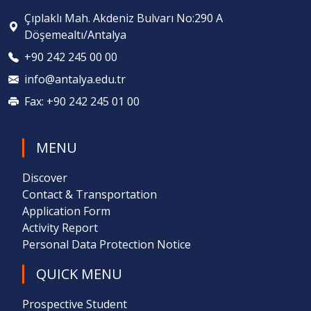
Çıplaklı Mah. Akdeniz Bulvarı No:290 A
Döşemealtı/Antalya
+90 242 245 00 00
info@antalya.edu.tr
Fax: +90 242 245 01 00
MENU
Discover
Contact & Transportation
Application Form
Activity Report
Personal Data Protection Notice
QUICK MENU
Prospective Student