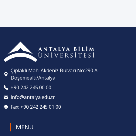
Çıplaklı Mah. Akdeniz Bulvarı No:290 A
Döşemealtı/Antalya
+90 242 245 00 00
info@antalya.edu.tr
Fax: +90 242 245 01 00
MENU