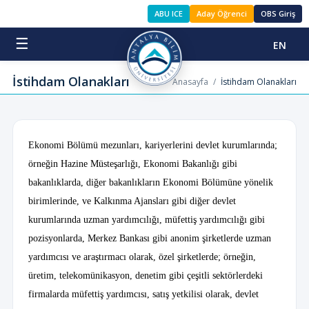
ABU ICE
Aday Öğrenci
OBS Giriş
☰
EN
İstihdam Olanakları
Anasayfa
/
İstihdam Olanakları
Ekonomi Bölümü mezunları, kariyerlerini devlet kurumlarında;
örneğin Hazine Müsteşarlığı, Ekonomi Bakanlığı gibi
bakanlıklarda, diğer bakanlıkların Ekonomi Bölümüne yönelik
birimlerinde, ve Kalkınma Ajansları gibi diğer devlet
kurumlarında uzman yardımcılığı, müfettiş yardımcılığı gibi
pozisyonlarda, Merkez Bankası gibi anonim şirketlerde uzman
yardımcısı ve araştırmacı olarak, özel şirketlerde; örneğin,
üretim, telekomünikasyon, denetim gibi çeşitli sektörlerdeki
firmalarda müfettiş yardımcısı, satış yetkilisi olarak, devlet