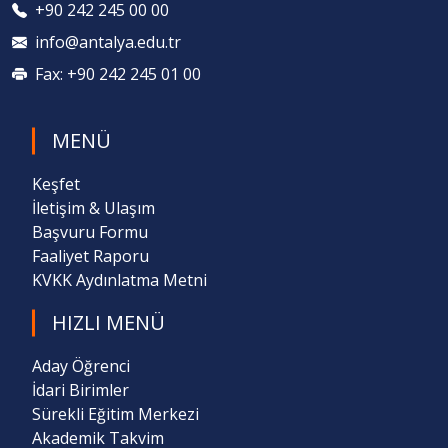
+90 242 245 00 00
info@antalya.edu.tr
Fax: +90 242 245 01 00
MENÜ
Keşfet
İletişim & Ulaşım
Başvuru Formu
Faaliyet Raporu
KVKK Aydınlatma Metni
HIZLI MENÜ
Aday Öğrenci
İdari Birimler
Sürekli Eğitim Merkezi
Akademik Takvim