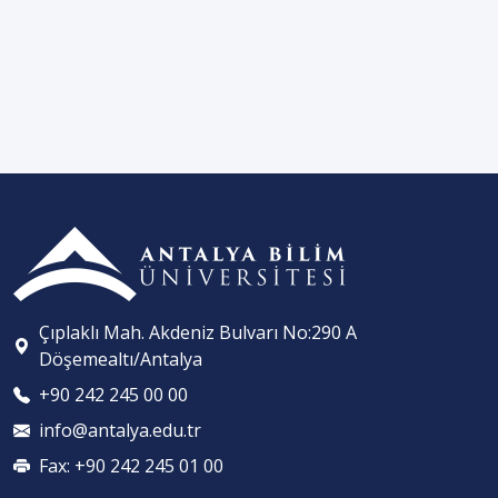
Çıplaklı Mah. Akdeniz Bulvarı No:290 A
Döşemealtı/Antalya
+90 242 245 00 00
info@antalya.edu.tr
Fax: +90 242 245 01 00