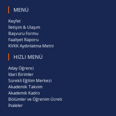
MENÜ
Keşfet
İletişim & Ulaşım
Başvuru Formu
Faaliyet Raporu
KVKK Aydınlatma Metni
HIZLI MENÜ
Aday Öğrenci
İdari Birimler
Sürekli Eğitim Merkezi
Akademik Takvim
Akademik Kadro
Bölümler ve Öğrenim Ücreti
İhaleler