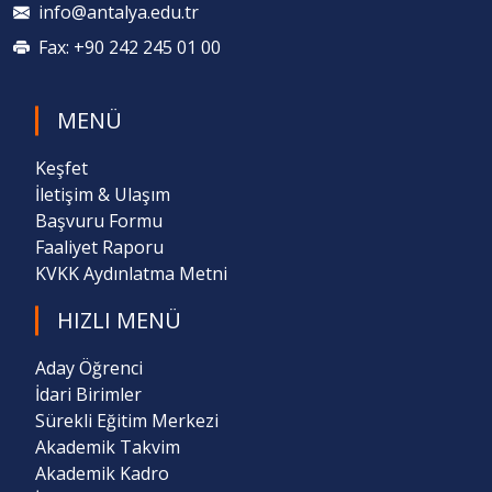
info@antalya.edu.tr
Fax: +90 242 245 01 00
MENÜ
Keşfet
İletişim & Ulaşım
Başvuru Formu
Faaliyet Raporu
KVKK Aydınlatma Metni
HIZLI MENÜ
Aday Öğrenci
İdari Birimler
Sürekli Eğitim Merkezi
Akademik Takvim
Akademik Kadro