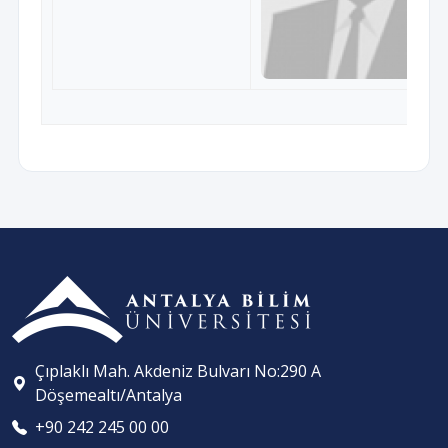
Çıplaklı Mah. Akdeniz Bulvarı No:290 A
Döşemealtı/Antalya
+90 242 245 00 00