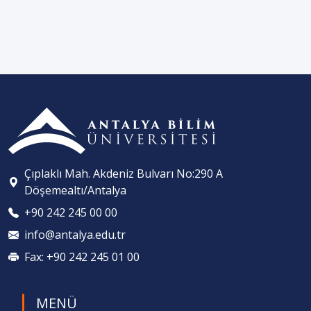
Çıplaklı Mah. Akdeniz Bulvarı No:290 A
Döşemealtı/Antalya
+90 242 245 00 00
info@antalya.edu.tr
Fax: +90 242 245 01 00
MENÜ