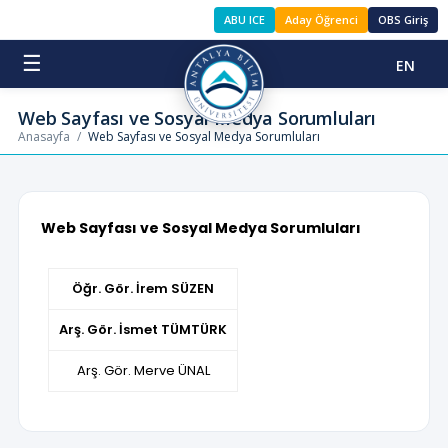
ABU ICE
Aday Öğrenci
OBS Giriş
☰
EN
Web Sayfası ve Sosyal Medya Sorumluları
Anasayfa
/
Web Sayfası ve Sosyal Medya Sorumluları
Web Sayfası ve Sosyal Medya Sorumluları
Öğr. Gör. İrem SÜZEN
Arş. Gör. İsmet TÜMTÜRK
Arş. Gör. Merve ÜNAL