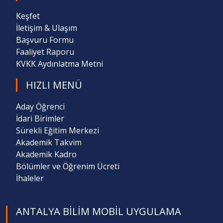
Keşfet
İletişim & Ulaşım
Başvuru Formu
Faaliyet Raporu
KVKK Aydınlatma Metni
HIZLI MENÜ
Aday Öğrenci
İdari Birimler
Sürekli Eğitim Merkezi
Akademik Takvim
Akademik Kadro
Bölümler ve Öğrenim Ücreti
İhaleler
ANTALYA BILIM MOBIL UYGULAMA