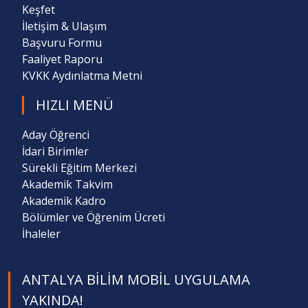
Keşfet
İletişim & Ulaşım
Başvuru Formu
Faaliyet Raporu
KVKK Aydınlatma Metni
HIZLI MENÜ
Aday Öğrenci
İdari Birimler
Sürekli Eğitim Merkezi
Akademik Takvim
Akademik Kadro
Bölümler ve Öğrenim Ücreti
İhaleler
ANTALYA BILIM MOBIL UYGULAMA
YAKINDA!