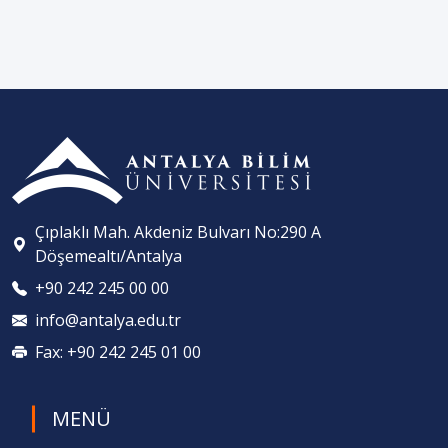
Çıplaklı Mah. Akdeniz Bulvarı No:290 A
Döşemealtı/Antalya
+90 242 245 00 00
info@antalya.edu.tr
Fax: +90 242 245 01 00
MENÜ