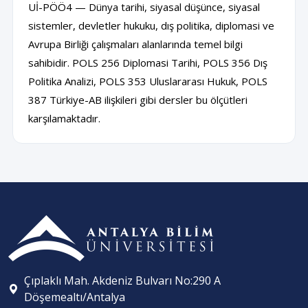
Uİ-PÖÖ4 — Dünya tarihi, siyasal düşünce, siyasal
sistemler, devletler hukuku, dış politika, diplomasi ve
Avrupa Birliği çalışmaları alanlarında temel bilgi
sahibidir. POLS 256 Diplomasi Tarihi, POLS 356 Dış
Politika Analizi, POLS 353 Uluslararası Hukuk, POLS
387 Türkiye-AB ilişkileri gibi dersler bu ölçütleri
karşılamaktadır.
Çıplaklı Mah. Akdeniz Bulvarı No:290 A
Döşemealtı/Antalya