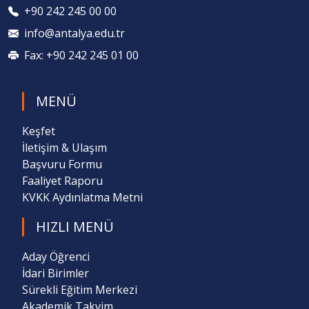
+90 242 245 00 00
info@antalya.edu.tr
Fax: +90 242 245 01 00
MENÜ
Keşfet
İletişim & Ulaşım
Başvuru Formu
Faaliyet Raporu
KVKK Aydınlatma Metni
HIZLI MENÜ
Aday Öğrenci
İdari Birimler
Sürekli Eğitim Merkezi
Akademik Takvim