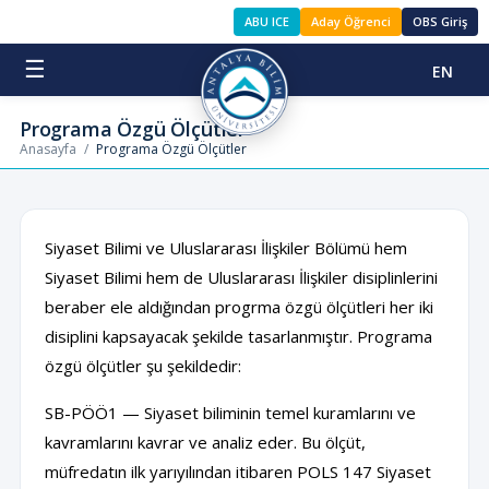
ABU ICE
Aday Öğrenci
OBS Giriş
☰
EN
Programa Özgü Ölçütler
Anasayfa
/
Programa Özgü Ölçütler
Siyaset Bilimi ve Uluslararası İlişkiler Bölümü hem
Siyaset Bilimi hem de Uluslararası İlişkiler disiplinlerini
beraber ele aldığından progrma özgü ölçütleri her iki
disiplini kapsayacak şekilde tasarlanmıştır. Programa
özgü ölçütler şu şekildedir:
SB-PÖÖ1 — Siyaset biliminin temel kuramlarını ve
kavramlarını kavrar ve analiz eder. Bu ölçüt,
müfredatın ilk yarıyılından itibaren POLS 147 Siyaset