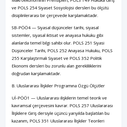
Makroekonominin Prensipleri, POLS 149 Hukuka Giriş
ve POLS 254 Siyaset Sosyolojisi dersleri bu ölçütü
disiplinlerarası bir çerçevede karşılamaktadır.
SB-PÖÖ4 — Siyasal düşünceler tarihi, siyasal
sistemler, siyasal iktisat ve anayasa hukuku gibi
alanlarda temel bilgi sahibi olur. POLS 251 Siyasi
Düşünceler Tarihi, POLS 252 Anayasa Hukuku, POLS
255 Karşılaştırmalı Siyaset ve POLS 352 Politik
Ekonomi dersleri bu zorunlu alan gerekliliklerini
doğrudan karşılamaktadır.
B. Uluslararası İlişkiler Programına Özgü Ölçütler
Uİ-PÖÖ1 — Uluslararası ilişkilerin temel teorik ve
kavramsal çerçevesini kavrar. POLS 257 Uluslararası
İlişkilere Giriş dersiyle üçüncü yarıyılda başlatılan bu
kazanım, POLS 351 Uluslararası İlişkiler Teorileri