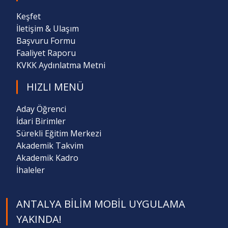
Keşfet
İletişim & Ulaşım
Başvuru Formu
Faaliyet Raporu
KVKK Aydınlatma Metni
HIZLI MENÜ
Aday Öğrenci
İdari Birimler
Sürekli Eğitim Merkezi
Akademik Takvim
Akademik Kadro
İhaleler
ANTALYA BILIM MOBIL UYGULAMA
YAKINDA!