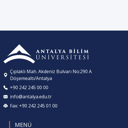
Çıplaklı Mah. Akdeniz Bulvarı No:290 A
Döşemealtı/Antalya
+90 242 245 00 00
info@antalya.edu.tr
Fax: +90 242 245 01 00
MENÜ