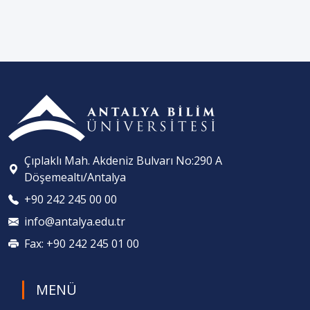
Çıplaklı Mah. Akdeniz Bulvarı No:290 A
Döşemealtı/Antalya
+90 242 245 00 00
info@antalya.edu.tr
Fax: +90 242 245 01 00
MENÜ