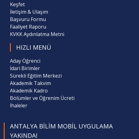
Keşfet
İletişim & Ulaşım
Başvuru Formu
Faaliyet Raporu
KVKK Aydınlatma Metni
HIZLI MENÜ
Aday Öğrenci
İdari Birimler
Sürekli Eğitim Merkezi
Akademik Takvim
Akademik Kadro
Bölümler ve Öğrenim Ücreti
İhaleler
ANTALYA BILIM MOBIL UYGULAMA
YAKINDA!