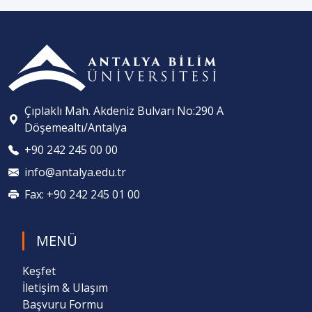
Çıplaklı Mah. Akdeniz Bulvarı No:290 A
Döşemealtı/Antalya
+90 242 245 00 00
info@antalya.edu.tr
Fax: +90 242 245 01 00
MENÜ
Keşfet
İletişim & Ulaşım
Başvuru Formu