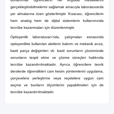
gerçekleştirebilmelerini sağlamak amacıyla laboratuvarda
yer almalarına özen gösterilmiştir. Kısacası, öğrencilerin
hem analog hem de dijital sistemlerin kullanımında
tecrübe kazanmaları için düzenlenmiştir.
Optisyenlik laboratuvarı’nda, çalışmaları esnasında
optisyenlikte kullanılan aletlerin bakımı ve mekanik arıza,
basit parça değişimleri vb. basit sorunların çözümünde
sorunların tespit etme ve çözme süreçleri hakkında
tecrübe kazandırılmaktadır. Ayrıca öğrencilere teorik
derslerde öğrendikleri cam kesim yöntemlerini uygulama,
çerçevelere yerleştirme veya reçetelere uygun cam
seçme ve bunların ölçümlerini yapabilmeleri için de
tecrübe kazandırılmaktadır.