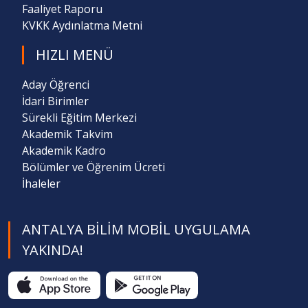
Faaliyet Raporu
KVKK Aydınlatma Metni
HIZLI MENÜ
Aday Öğrenci
İdari Birimler
Sürekli Eğitim Merkezi
Akademik Takvim
Akademik Kadro
Bölümler ve Öğrenim Ücreti
İhaleler
ANTALYA BILIM MOBIL UYGULAMA
YAKINDA!