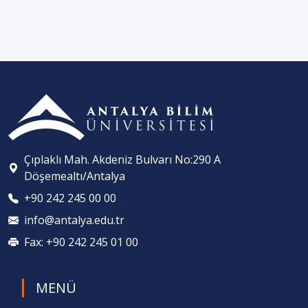
Çıplaklı Mah. Akdeniz Bulvarı No:290 A
Döşemealtı/Antalya
+90 242 245 00 00
info@antalya.edu.tr
Fax: +90 242 245 01 00
MENÜ