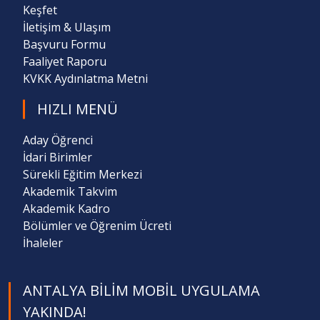
Keşfet
İletişim & Ulaşım
Başvuru Formu
Faaliyet Raporu
KVKK Aydınlatma Metni
HIZLI MENÜ
Aday Öğrenci
İdari Birimler
Sürekli Eğitim Merkezi
Akademik Takvim
Akademik Kadro
Bölümler ve Öğrenim Ücreti
İhaleler
ANTALYA BILIM MOBIL UYGULAMA
YAKINDA!