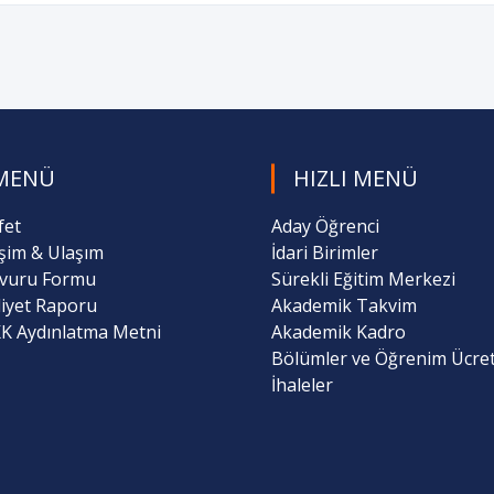
MENÜ
HIZLI MENÜ
fet
Aday Öğrenci
işim & Ulaşım
İdari Birimler
vuru Formu
Sürekli Eğitim Merkezi
liyet Raporu
Akademik Takvim
K Aydınlatma Metni
Akademik Kadro
Bölümler ve Öğrenim Ücret
İhaleler