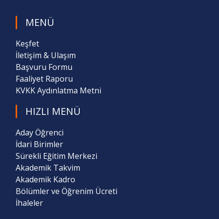
MENÜ
Keşfet
İletişim & Ulaşım
Başvuru Formu
Faaliyet Raporu
KVKK Aydınlatma Metni
HIZLI MENÜ
Aday Öğrenci
İdari Birimler
Sürekli Eğitim Merkezi
Akademik Takvim
Akademik Kadro
Bölümler ve Öğrenim Ücreti
İhaleler