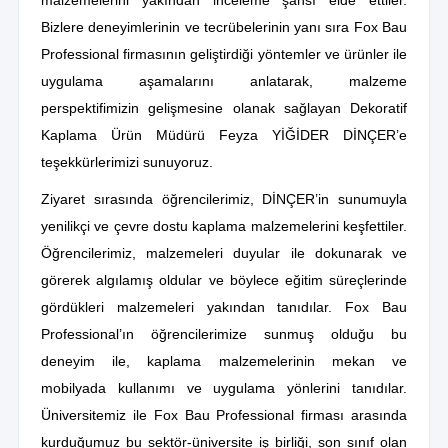
Bizlere deneyimlerinin ve tecrübelerinin yanı sıra Fox Bau
Professional firmasının geliştirdiği yöntemler ve ürünler ile
uygulama aşamalarını anlatarak, malzeme
perspektifimizin gelişmesine olanak sağlayan Dekoratif
Kaplama Ürün Müdürü Feyza YİĞİDER DİNÇER’e
teşekkürlerimizi sunuyoruz.
Ziyaret sırasında öğrencilerimiz, DİNÇER’in sunumuyla
yenilikçi ve çevre dostu kaplama malzemelerini keşfettiler.
Öğrencilerimiz, malzemeleri duyular ile dokunarak ve
görerek algılamış oldular ve böylece eğitim süreçlerinde
gördükleri malzemeleri yakından tanıdılar. Fox Bau
Professional’ın öğrencilerimize sunmuş olduğu bu
deneyim ile, kaplama malzemelerinin mekan ve
mobilyada kullanımı ve uygulama yönlerini tanıdılar.
Üniversitemiz ile Fox Bau Professional firması arasında
kurduğumuz bu sektör-üniversite iş birliği, son sınıf olan