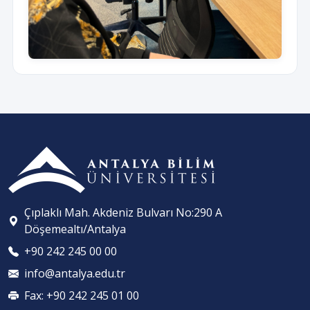
Çıplaklı Mah. Akdeniz Bulvarı No:290 A
Döşemealtı/Antalya
+90 242 245 00 00
info@antalya.edu.tr
Fax: +90 242 245 01 00