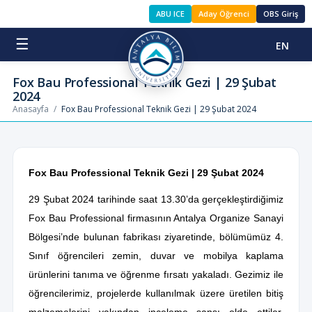
ABU ICE
Aday Öğrenci
OBS Giriş
☰
EN
Fox Bau Professional Teknik Gezi | 29 Şubat
2024
Anasayfa
/
Fox Bau Professional Teknik Gezi | 29 Şubat 2024
Fox Bau Professional Teknik Gezi | 29 Şubat 2024
29 Şubat 2024 tarihinde saat 13.30’da gerçekleştirdiğimiz
Fox Bau Professional firmasının Antalya Organize Sanayi
Bölgesi’nde bulunan fabrikası ziyaretinde, bölümümüz 4.
Sınıf öğrencileri zemin, duvar ve mobilya kaplama
ürünlerini tanıma ve öğrenme fırsatı yakaladı. Gezimiz ile
öğrencilerimiz, projelerde kullanılmak üzere üretilen bitiş
malzemelerini yakından inceleme şansı elde ettiler.