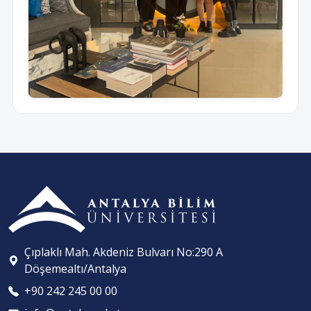
Çıplaklı Mah. Akdeniz Bulvarı No:290 A
Döşemealtı/Antalya
+90 242 245 00 00