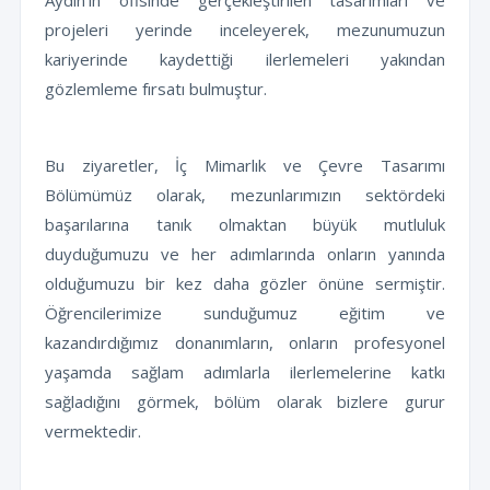
Aydın’ın ofisinde gerçekleştirilen tasarımları ve
projeleri yerinde inceleyerek, mezunumuzun
kariyerinde kaydettiği ilerlemeleri yakından
gözlemleme fırsatı bulmuştur.
Bu ziyaretler, İç Mimarlık ve Çevre Tasarımı
Bölümümüz olarak, mezunlarımızın sektördeki
başarılarına tanık olmaktan büyük mutluluk
duyduğumuzu ve her adımlarında onların yanında
olduğumuzu bir kez daha gözler önüne sermiştir.
Öğrencilerimize sunduğumuz eğitim ve
kazandırdığımız donanımların, onların profesyonel
yaşamda sağlam adımlarla ilerlemelerine katkı
sağladığını görmek, bölüm olarak bizlere gurur
vermektedir.