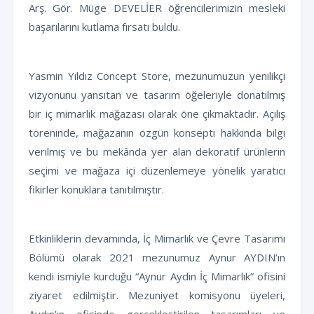
Arş. Gör. Müge DEVELİER öğrencilerimizin mesleki
başarılarını kutlama fırsatı buldu.
Yasmin Yıldız Concept Store, mezunumuzun yenilikçi
vizyonunu yansıtan ve tasarım öğeleriyle donatılmış
bir iç mimarlık mağazası olarak öne çıkmaktadır. Açılış
töreninde, mağazanın özgün konsepti hakkında bilgi
verilmiş ve bu mekânda yer alan dekoratif ürünlerin
seçimi ve mağaza içi düzenlemeye yönelik yaratıcı
fikirler konuklara tanıtılmıştır.
Etkinliklerin devamında, İç Mimarlık ve Çevre Tasarımı
Bölümü olarak 2021 mezunumuz Aynur AYDIN’ın
kendi ismiyle kurduğu “Aynur Aydın İç Mimarlık” ofisini
ziyaret edilmiştir. Mezuniyet komisyonu üyeleri,