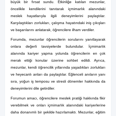
büyük bir fırsat sundu. Etkinliğe katılan mezunlar,
öncelikle kendilerini tanıtarak içmimarlık alanındaki
meslek hayatlarıyla ilgili deneyimlerini paylaştılar.
Karşılaştıkları zorlukları, çalışma hayatındaki iniş çıkışları
ve başarılarını anlatarak, öğrencilere ilham verdiler.
Forumda, mezunlar öğrencilerin sorularını yanıtlayarak
onlara değerli tavsiyelerde bulundular. İçmimarlık
alanında kariyer yapma yolunda öğrencilerin en çok
merak ettiği konular üzerine sohbet edildi. Ayrıca,
mezunlar, kendi öğrencilik yıllarında yaşadıkları zorlukları
ve heyecanlı anları da paylaştılar. Eğlenceli anıların yanı
sıra, yoğun iş temposu ve stresli dönemler hakkında da
deneyimlerini dile getirdiler.
Forumun amacı, öğrencilere meslek pratiği hakkında fikir
verebilmek ve onları içmimarlık alanındaki kariyerlerine
daha donanımlı bir şekilde hazırlamaktı. Mezunlar, eğitim