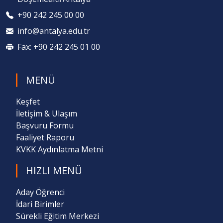
+90 242 245 00 00
info@antalya.edu.tr
Fax: +90 242 245 01 00
MENÜ
Keşfet
İletişim & Ulaşım
Başvuru Formu
Faaliyet Raporu
KVKK Aydınlatma Metni
HIZLI MENÜ
Aday Öğrenci
İdari Birimler
Sürekli Eğitim Merkezi