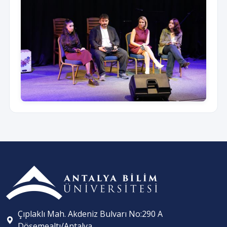
Çıplaklı Mah. Akdeniz Bulvarı No:290 A
Döşemealtı/Antalya