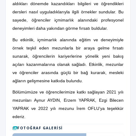
aldıkları dönemde kazandıkları bilgileri ve öğrendikleri
dersleri nasıl uyguladıklarıyla ilgili örnekler sundular. Bu
sayede, öğrenciler içmimarlık alanındaki profesyonel
deneyimleri daha yakından görme fırsatı buldular.
Bu etkinlik, içmimarlık alanında eğitim ve deneyimiyle
örnek teşkil eden mezunlarla bir araya gelme fırsatı
sunarak, öğrencilerin kariyerlerine yönelik yeni bakış
açıları kazanmalarına olanak sağladı. Etkinlik, mezunlar
ve öğrenciler arasında güçlü bir bağ kurarak, mesleki
ağların gelişmesine katkıda bulundu.
Bölümümüze ve öğrencilerimize katkı sağlayan 2021 yılı
mezunları Aynur AYDIN, Erzem YAPRAK, Ezgi Bilecen
YAPRAK ve 2022 yılı mezunu İrem OFLU’ya teşekkür
ederiz.
FOTOĞRAF GALERISI