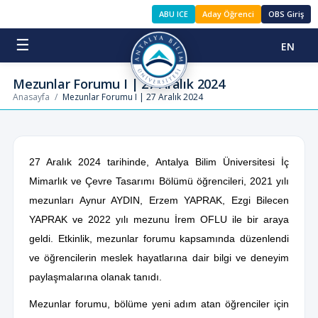
ABU ICE
Aday Öğrenci
OBS Giriş
☰
EN
Mezunlar Forumu I | 27 Aralık 2024
Anasayfa
/
Mezunlar Forumu I | 27 Aralık 2024
27 Aralık 2024 tarihinde, Antalya Bilim Üniversitesi İç
Mimarlık ve Çevre Tasarımı Bölümü öğrencileri, 2021 yılı
mezunları Aynur AYDIN, Erzem YAPRAK, Ezgi Bilecen
YAPRAK ve 2022 yılı mezunu İrem OFLU ile bir araya
geldi. Etkinlik, mezunlar forumu kapsamında düzenlendi
ve öğrencilerin meslek hayatlarına dair bilgi ve deneyim
paylaşmalarına olanak tanıdı.
Mezunlar forumu, bölüme yeni adım atan öğrenciler için