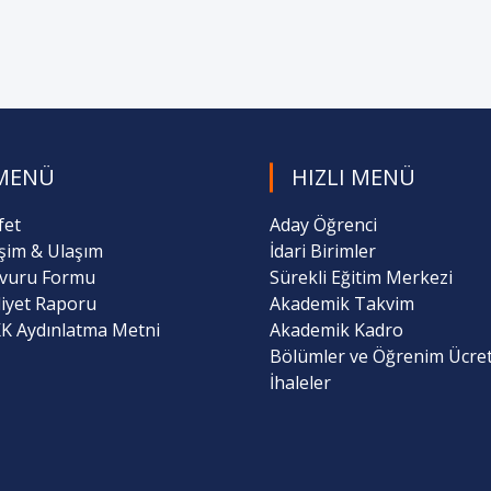
MENÜ
HIZLI MENÜ
fet
Aday Öğrenci
işim & Ulaşım
İdari Birimler
vuru Formu
Sürekli Eğitim Merkezi
liyet Raporu
Akademik Takvim
K Aydınlatma Metni
Akademik Kadro
Bölümler ve Öğrenim Ücret
İhaleler