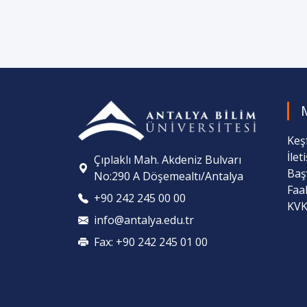
Keş
İlet
Çıplaklı Mah. Akdeniz Bulvarı
Baş
No:290 A Döşemealtı/Antalya
Faa
+90 242 245 00 00
KVK
info@antalya.edu.tr
Fax: +90 242 245 01 00