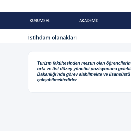
KURUMSAL
AKADEMİK
İstihdam olanakları
Turizm fakültesinden mezun olan öğrencilerimiz
orta ve üst düzey yönetici pozisyonuna gelebi
Bakanlığı’nda görev alabilmekte ve lisansüstü 
çalışabilmektedirler.