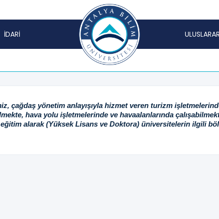
İDARİ
ULUSLARAR
, çağdaş yönetim anlayışıyla hizmet veren turizm işletmelerinde (
lmekte, hava yolu işletmelerinde ve havaalanlarında çalışabilmek
eğitim alarak (Yüksek Lisans ve Doktora) üniversitelerin ilgili 