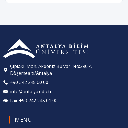
Çıplaklı Mah. Akdeniz Bulvarı No:290 A
Döşemealtı/Antalya
+90 242 245 00 00
info@antalya.edu.tr
Fax: +90 242 245 01 00
MENÜ