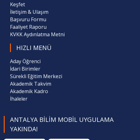
Keşfet
İletişim & Ulaşım
Başvuru Formu
Faaliyet Raporu
KVKK Aydınlatma Metni
HIZLI MENÜ
Aday Öğrenci
İdari Birimler
Sürekli Eğitim Merkezi
Akademik Takvim
Akademik Kadro
İhaleler
ANTALYA BILIM MOBIL UYGULAMA
YAKINDA!