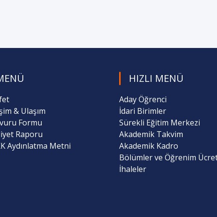
MENÜ
HIZLI MENÜ
fet
Aday Öğrenci
işim & Ulaşım
İdari Birimler
vuru Formu
Sürekli Eğitim Merkezi
liyet Raporu
Akademik Takvim
K Aydınlatma Metni
Akademik Kadro
Bölümler ve Öğrenim Ücret
İhaleler