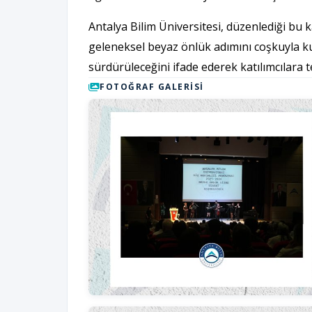
Antalya Bilim Üniversitesi, düzenlediği bu 
geleneksel beyaz önlük adımını coşkuyla ku
sürdürüleceğini ifade ederek katılımcılara te
FOTOĞRAF GALERISI