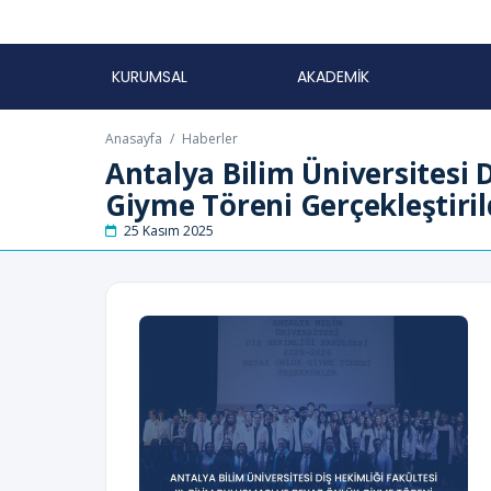
KURUMSAL
AKADEMİK
Anasayfa
/
Haberler
Antalya Bilim Üniversitesi D
Giyme Töreni Gerçekleştiril
25 Kasım 2025