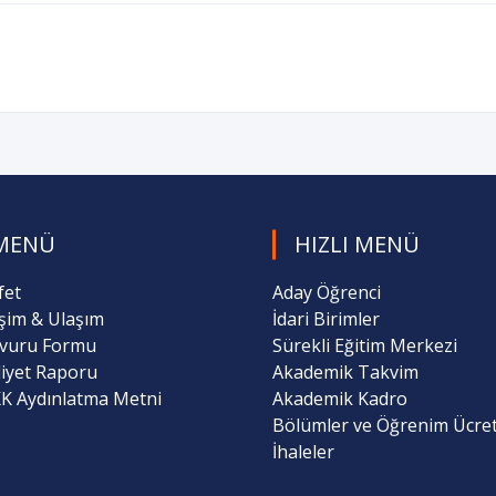
MENÜ
HIZLI MENÜ
fet
Aday Öğrenci
işim & Ulaşım
İdari Birimler
vuru Formu
Sürekli Eğitim Merkezi
liyet Raporu
Akademik Takvim
K Aydınlatma Metni
Akademik Kadro
Bölümler ve Öğrenim Ücret
İhaleler