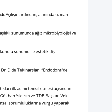
ladı. Açılışın ardından, alanında uzman
başlıklı sunumunda ağız mikrobiyolojisi ve
 konulu sunumu ile estetik diş
 Dr. Dide Tekinarslan, “Endodonti’de
kları ilk adımı temsil etmesi açısından
 Gökhan Yıldırım ve TDB Başkan Vekili
lumsal sorumluluklarına vurgu yaparak