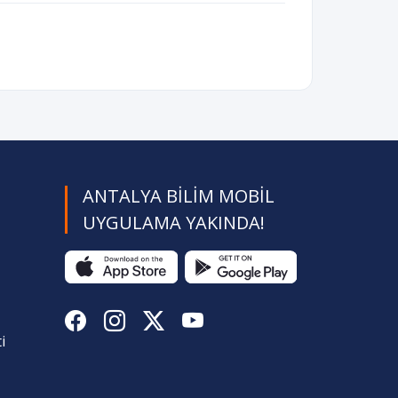
ANTALYA BILIM MOBIL
UYGULAMA YAKINDA!
i