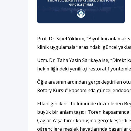
Prof. Dr. Sibel Yıldırım, “Biyofilmi anlama
klinik uygulamalar arasındaki güncel yaklaşı
Uzm. Dr. Taha Yasin Sarıkaya ise, “Direkt 
hekimliğindeki yenilikçi restoratif yöntemler
Öğle arasının ardından gerçekleştirilen ot
Rotary Kursu” kapsamında güncel endodont
Etkinliğin ikinci bölümünde düzenlenen Bey
büyük bir anlam taşıdı. Tören kapsamında 
Çağlar Yaşa birer konuşma gerçekleştirdi. 
öğrencilere meslek hayatlarında başarılar di