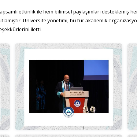
kapsamlı etkinlik ile hem bilimsel paylaşımları desteklemiş h
tlamıştır. Üniversite yönetimi, bu tür akademik organizasy
şekkürlerini iletti.