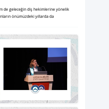
em de geleceğin diş hekimlerine yönelik
onların önümüzdeki yıllarda da