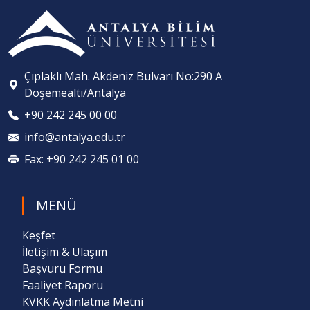
Çıplaklı Mah. Akdeniz Bulvarı No:290 A
Döşemealtı/Antalya
+90 242 245 00 00
info@antalya.edu.tr
Fax: +90 242 245 01 00
MENÜ
Keşfet
İletişim & Ulaşım
Başvuru Formu
Faaliyet Raporu
KVKK Aydınlatma Metni