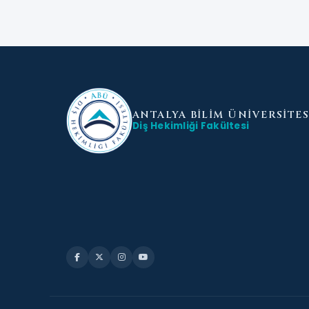
ANTALYA BİLİM
ÜNİVERSİTES
Diş Hekimliği Fakültesi