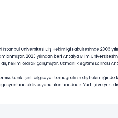
ni İstanbul Üniversitesi Diş Hekimliği Fakültesi’nde 2006 y
mlanmıştır. 2023 yılından beri Antalya Bilim Üniversitesi’n
 diş hekimi olarak çalışmıştır. Uzmanlık eğitimi sonrası Ant
misi, konik ışınlı bilgisayar tomografinin diş hekimliğinde 
gasyonların aktivasyonu alanlarındadır. Yurt içi ve yurt d