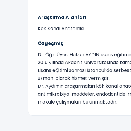
Araştırma Alanları
Kök Kanal Anatomisi
Özgeçmiş
Dr. Öğr. Üyesi Hakan AYDIN lisans eğitimi
2016 yılında Akdeniz Üniversitesinde tama
Lisans eğitimi sonrası İstanbul’da serbest
uzmanı olarak hizmet vermiştir.
Dr. Aydın’ın araştırmaları kök kanal anato
antimikrobiyal maddeler, endodontide irri
makale çalışmaları bulunmaktadır.