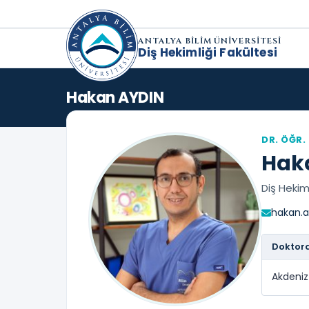
ANTALYA BİLİM ÜNİVERSİTESİ
Diş Hekimliği Fakültesi
Hakan AYDIN
DR. ÖĞR.
Hak
Diş Hekiml
hakan.a
Doktor
Akdeniz 