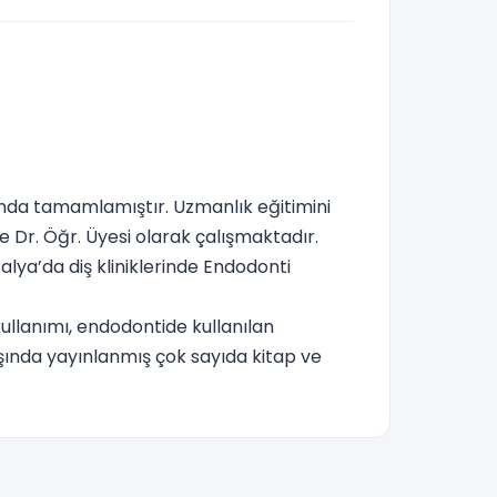
ılında tamamlamıştır. Uzmanlık eğitimini
e Dr. Öğr. Üyesi olarak çalışmaktadır.
alya’da diş kliniklerinde Endodonti
kullanımı, endodontide kullanılan
ışında yayınlanmış çok sayıda kitap ve