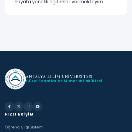
hayata yönelik eğitimler vermekteyim.
ANTALYA BİLİM
ÜNİVERSİTESİ
Güzel Sanatlar Ve Mimarlık Fakültesi
HIZLI ERIŞIM
Öğrenci Bilgi Sistemi