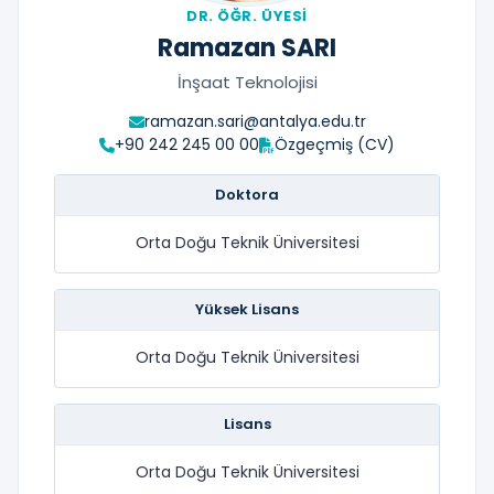
DR. ÖĞR. ÜYESI
Ramazan SARI
İnşaat Teknolojisi
ramazan.sari@antalya.edu.tr
+90 242 245 00 00
Özgeçmiş (CV)
Doktora
Orta Doğu Teknik Üniversitesi
Yüksek Lisans
Orta Doğu Teknik Üniversitesi
Lisans
Orta Doğu Teknik Üniversitesi