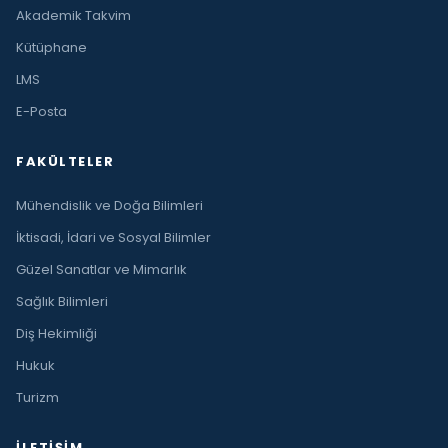
Akademik Takvim
Kütüphane
LMS
E-Posta
FAKÜLTELER
Mühendislik ve Doğa Bilimleri
İktisadi, İdari ve Sosyal Bilimler
Güzel Sanatlar ve Mimarlık
Sağlık Bilimleri
Diş Hekimliği
Hukuk
Turizm
İLETIŞIM