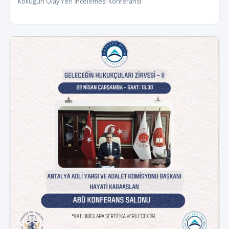
Kolluğun Olay Yeri İncelemesi Konferansı