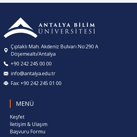
Çıplaklı Mah. Akdeniz Bulvarı No:290 A
Döşemealtı/Antalya
+90 242 245 00 00
info@antalya.edu.tr
Fax: +90 242 245 01 00
MENÜ
Keşfet
İletişim & Ulaşım
Başvuru Formu