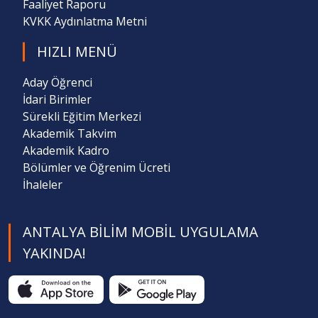
Faaliyet Raporu
KVKK Aydınlatma Metni
HIZLI MENÜ
Aday Öğrenci
İdari Birimler
Sürekli Eğitim Merkezi
Akademik Takvim
Akademik Kadro
Bölümler ve Öğrenim Ücreti
İhaleler
ANTALYA BILIM MOBIL UYGULAMA
YAKINDA!