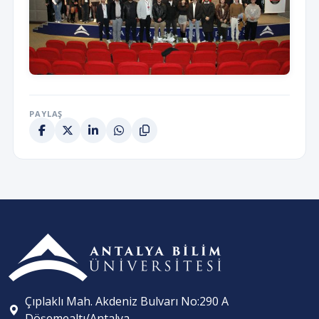
PAYLAŞ
Çıplaklı Mah. Akdeniz Bulvarı No:290 A
Döşemealtı/Antalya