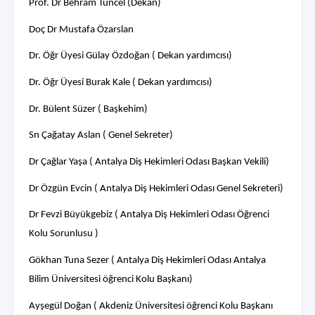
Prof. Dr Behram Tuncel (Dekan)
Doç Dr Mustafa Özarslan
Dr. Öğr Üyesi Gülay Özdoğan ( Dekan yardımcısı)
Dr. Öğr Üyesi Burak Kale ( Dekan yardımcısı)
Dr. Bülent Süzer ( Başkehim)
Sn Çağatay Aslan ( Genel Sekreter)
Dr Çağlar Yaşa ( Antalya Diş Hekimleri Odası Başkan Vekili)
Dr Özgün Evcin ( Antalya Diş Hekimleri Odası Genel Sekreteri)
Dr Fevzi Büyükgebiz ( Antalya Diş Hekimleri Odası Öğrenci
Kolu Sorunlusu )
Gökhan Tuna Sezer ( Antalya Diş Hekimleri Odası Antalya
Bilim Üniversitesi öğrenci Kolu Başkanı)
Ayşegül Doğan ( Akdeniz Üniversitesi öğrenci Kolu Başkanı