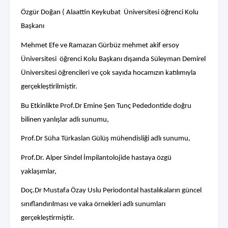
Özgür Doğan ( Alaattin Keykubat Üniversitesi öğrenci Kolu
Başkanı
Mehmet Efe ve Ramazan Gürbüz mehmet akif ersoy
Üniversitesi öğrenci Kolu Başkanı dışaında Süleyman Demirel
Üniversitesi öğrencileri ve çok sayıda hocamızın katılımıyla
gerçekleştirilmiştir.
Bu Etkinlikte Prof.Dr Emine Şen Tunç Pededontide doğru
bilinen yanlışlar adlı sunumu,
Prof.Dr Süha Türkaslan Gülüş mühendisliği adlı sunumu,
Prof.Dr. Alper Sindel İmpilantolojide hastaya özgü
yaklaşımlar,
Doç.Dr Mustafa Özay Uslu Periodontal hastalıkaların güncel
sınıflandırılması ve vaka örnekleri adlı sunumları
gerçekleştirmiştir.