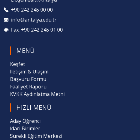
+90 242 245 00 00
info@antalya.edu.tr
Fax: +90 242 245 01 00
MENÜ
Keşfet
İletişim & Ulaşım
Başvuru Formu
Faaliyet Raporu
KVKK Aydınlatma Metni
HIZLI MENÜ
Aday Öğrenci
İdari Birimler
Sürekli Eğitim Merkezi