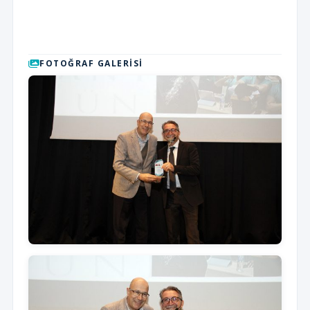
FOTOĞRAF GALERISI