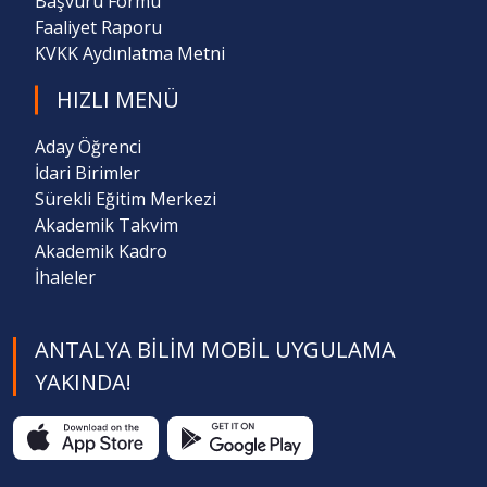
Başvuru Formu
Faaliyet Raporu
KVKK Aydınlatma Metni
HIZLI MENÜ
Aday Öğrenci
İdari Birimler
Sürekli Eğitim Merkezi
Akademik Takvim
Akademik Kadro
İhaleler
ANTALYA BILIM MOBIL UYGULAMA
YAKINDA!