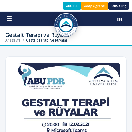
ABU ICE
Aday Öğrenci
OBS Giriş
☰
EN
Gestalt Terapi ve Rüyalar
Anasayfa
/
Gestalt Terapi ve Rüyalar