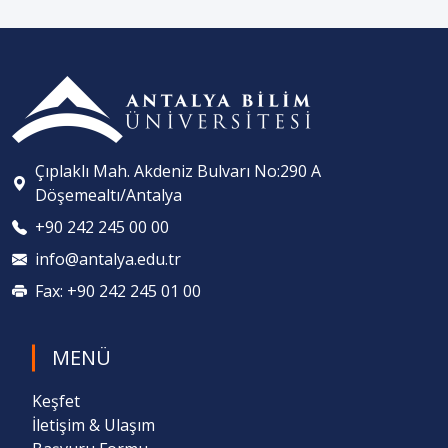
Çıplaklı Mah. Akdeniz Bulvarı No:290 A
Döşemealtı/Antalya
+90 242 245 00 00
info@antalya.edu.tr
Fax: +90 242 245 01 00
MENÜ
Keşfet
İletişim & Ulaşım