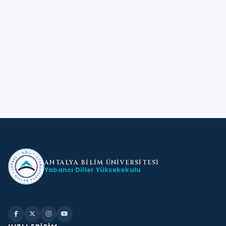
ANTALYA BİLİM
ÜNİVERSİTESİ
Yabancı Diller Yüksekokulu