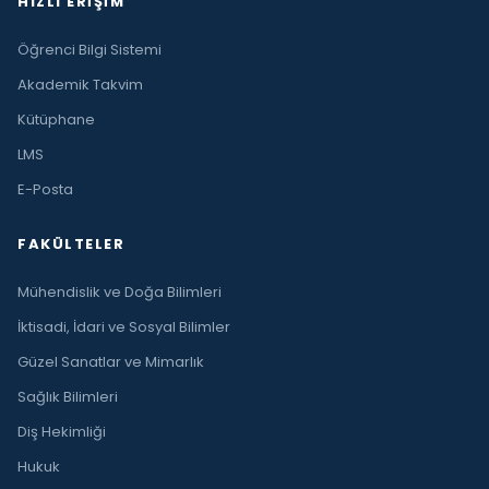
HIZLI ERIŞIM
Öğrenci Bilgi Sistemi
Akademik Takvim
Kütüphane
LMS
E-Posta
FAKÜLTELER
Mühendislik ve Doğa Bilimleri
İktisadi, İdari ve Sosyal Bilimler
Güzel Sanatlar ve Mimarlık
Sağlık Bilimleri
Diş Hekimliği
Hukuk