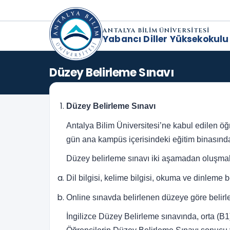
ANTALYA BİLİM ÜNİVERSİTESİ
Yabancı Diller Yüksekokulu
Düzey Belirleme Sınavı
Düzey Belirleme Sınavı
Antalya Bilim Üniversitesi’ne kabul edilen öğ
gün ana kampüs içerisindeki eğitim binasında 
Düzey belirleme sınavı iki aşamadan oluşmak
Dil bilgisi, kelime bilgisi, okuma ve dinleme
Online sınavda belirlenen düzeye göre belirle
İngilizce Düzey Belirleme sınavında, orta (B1)