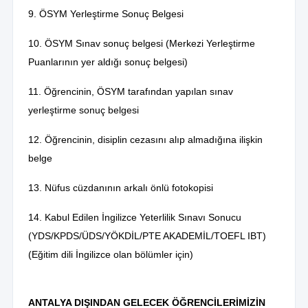
9. ÖSYM Yerleştirme Sonuç Belgesi
10. ÖSYM Sınav sonuç belgesi (Merkezi Yerleştirme
Puanlarının yer aldığı sonuç belgesi)
11. Öğrencinin, ÖSYM tarafından yapılan sınav
yerleştirme sonuç belgesi
12. Öğrencinin, disiplin cezasını alıp almadığına ilişkin
belge
13. Nüfus cüzdanının arkalı önlü fotokopisi
14. Kabul Edilen İngilizce Yeterlilik Sınavı Sonucu
(YDS/KPDS/ÜDS/YÖKDİL/PTE AKADEMİL/TOEFL IBT)
(Eğitim dili İngilizce olan bölümler için)
ANTALYA DIŞINDAN GELECEK ÖĞRENCİLERİMİZİN