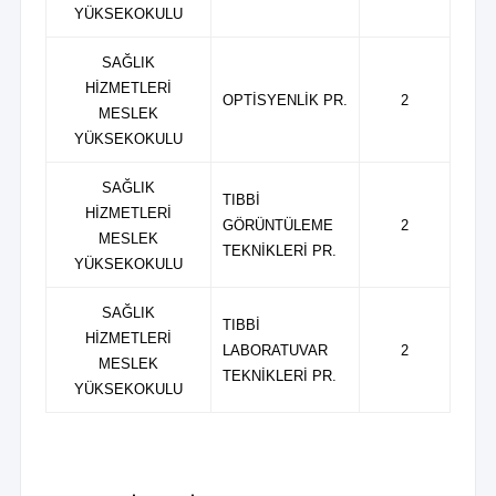
YÜKSEKOKULU
SAĞLIK
HİZMETLERİ
OPTİSYENLİK PR.
2
MESLEK
YÜKSEKOKULU
SAĞLIK
TIBBİ
HİZMETLERİ
GÖRÜNTÜLEME
2
MESLEK
TEKNİKLERİ PR.
YÜKSEKOKULU
SAĞLIK
TIBBİ
HİZMETLERİ
LABORATUVAR
2
MESLEK
TEKNİKLERİ PR.
YÜKSEKOKULU