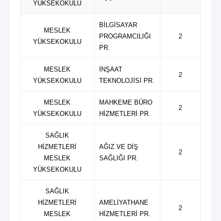
YÜKSEKOKULU
BİLGİSAYAR
MESLEK
PROGRAMCILIĞI
2
YÜKSEKOKULU
PR.
MESLEK
İNŞAAT
2
YÜKSEKOKULU
TEKNOLOJİSİ PR.
MESLEK
MAHKEME BÜRO
2
YÜKSEKOKULU
HİZMETLERİ PR.
SAĞLIK
HİZMETLERİ
AĞIZ VE DİŞ
2
MESLEK
SAĞLIĞI PR.
YÜKSEKOKULU
SAĞLIK
HİZMETLERİ
AMELİYATHANE
2
MESLEK
HİZMETLERİ PR.