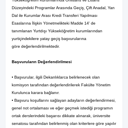
Yükseköğretim Kurumlarında Önlisans ve Lisans
Düzeyindeki Programlar Arasında Geçiş, Çift Anadal, Yan
Dal ile Kurumlar Arası Kredi Transferi Yapılması
Esaslarına İlişkin Yönetmelikteki Madde 14' de
tanımlanan Yurtdışı Yükseköğretim kurumlarından
yurtiçindekilere yatay geçiş başvurularına
göre değerlendirilmektedir.
Başvuruların Değerlendirilmesi
• Başvurular, ilgili Dekanlıklarca belirlenecek olan
komisyon tarafından değerlendirilerek Fakülte Yönetim
Kurulunca karara bağlanır.
• Başvuru koşullarını sağlayan adayların değerlendirmesi,
genel not ortalaması ve eğer geçmek istediği programın
ortak derslerindeki başarısı dikkate alınarak, üniversite
senatosu tarafından belirlenmiş olan kriterlere göre yapılır