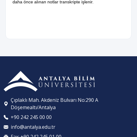
daha önce alınan notlar transkripte işlenir.
Çıplaklı Mah. Akdeniz Bulvarı No:290 A
Döşemealtı/Antalya
+90 242 245 00 00
info@antalya.edu.tr
Fax: +90 242 245 01 00