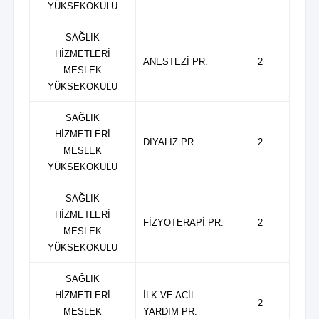
YÜKSEKOKULU
SAĞLIK
HİZMETLERİ
ANESTEZİ PR.
2
MESLEK
YÜKSEKOKULU
SAĞLIK
HİZMETLERİ
DİYALİZ PR.
2
MESLEK
YÜKSEKOKULU
SAĞLIK
HİZMETLERİ
FİZYOTERAPİ PR.
2
MESLEK
YÜKSEKOKULU
SAĞLIK
HİZMETLERİ
İLK VE ACİL
2
MESLEK
YARDIM PR.