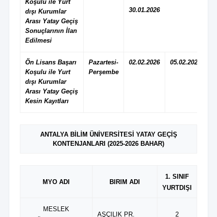
Koşulu ile Yurt
30.01.2026
dışı Kurumlar
Arası Yatay Geçiş
Sonuçlarının İlan
Edilmesi
Ön Lisans Başarı
Pazartesi-
02.02.2026
05.02.2026
Koşulu ile Yurt
Perşembe
dışı Kurumlar
Arası Yatay Geçiş
Kesin Kayıtları
ANTALYA BİLİM ÜNİVERSİTESİ YATAY GEÇİŞ
KONTENJANLARI (2025-2026 BAHAR)
1. SINIF
MYO ADI
BIRIM ADI
YURTDIŞI
MESLEK
AŞÇILIK PR.
2