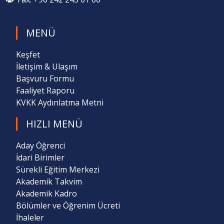
MENÜ
Keşfet
İletişim & Ulaşım
Başvuru Formu
Faaliyet Raporu
KVKK Aydınlatma Metni
HIZLI MENÜ
Aday Öğrenci
İdari Birimler
Sürekli Eğitim Merkezi
Akademik Takvim
Akademik Kadro
Bölümler ve Öğrenim Ücreti
İhaleler