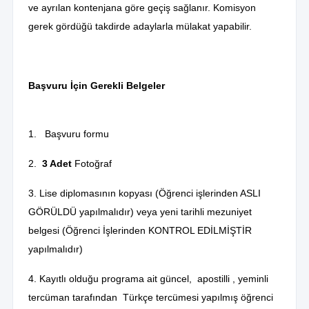
ve ayrılan kontenjana göre geçiş sağlanır. Komisyon
gerek gördüğü takdirde adaylarla mülakat yapabilir.
Başvuru İçin Gerekli Belgeler
1.
Başvuru formu
2.
3 Adet
Fotoğraf
3. Lise diplomasının kopyası (Öğrenci işlerinden ASLI
GÖRÜLDÜ yapılmalıdır) veya yeni tarihli mezuniyet
belgesi (Öğrenci İşlerinden KONTROL EDİLMİŞTİR
yapılmalıdır)
4. Kayıtlı olduğu programa ait güncel, apostilli , yeminli
tercüman tarafından Türkçe tercümesi yapılmış öğrenci