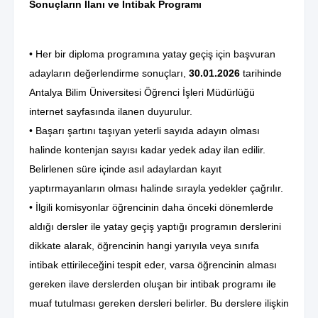
Sonuçların İlanı ve İntibak Programı
• Her bir diploma programına yatay geçiş için başvuran
adayların değerlendirme sonuçları,
30.01.2026
tarihinde
Antalya Bilim Üniversitesi Öğrenci İşleri Müdürlüğü
internet sayfasında ilanen duyurulur.
• Başarı şartını taşıyan yeterli sayıda adayın olması
halinde kontenjan sayısı kadar yedek aday ilan edilir.
Belirlenen süre içinde asıl adaylardan kayıt
yaptırmayanların olması halinde sırayla yedekler çağrılır.
• İlgili komisyonlar öğrencinin daha önceki dönemlerde
aldığı dersler ile yatay geçiş yaptığı programın derslerini
dikkate alarak, öğrencinin hangi yarıyıla veya sınıfa
intibak ettirileceğini tespit eder, varsa öğrencinin alması
gereken ilave derslerden oluşan bir intibak programı ile
muaf tutulması gereken dersleri belirler. Bu derslere ilişkin