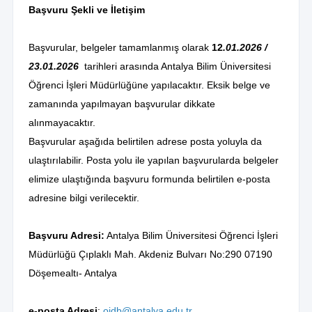
Başvuru Şekli ve İletişim
Başvurular, belgeler tamamlanmış olarak
12
.
01.2026 /
23.01.2026
tarihleri arasında Antalya Bilim Üniversitesi
Öğrenci İşleri Müdürlüğüne yapılacaktır. Eksik belge ve
zamanında yapılmayan başvurular dikkate
alınmayacaktır.
Başvurular aşağıda belirtilen adrese posta yoluyla da
ulaştırılabilir. Posta yolu ile yapılan başvurularda belgeler
elimize ulaştığında başvuru formunda belirtilen e-posta
adresine bilgi verilecektir.
Başvuru Adresi:
Antalya Bilim Üniversitesi Öğrenci İşleri
Müdürlüğü Çıplaklı Mah. Akdeniz Bulvarı No:290 07190
Döşemealtı- Antalya
e-posta Adresi
:
oidb@antalya.edu.tr