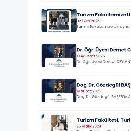
Turizm Fakültemize U
02 Ekim 2025
Turizm Fakültemize Ukrayna 
Dr. Öğr. Üyesi Demet 
13 Ağustos 2025
Dr. Öğr. Üyesi Demet CEYLAN
Doç. Dr. Gözdegül BAŞ
19 Şubat 2025
Doç. Dr. Gözdegül BAŞER'in 
Turizm Fakültesi, Tur
25 Aralık 2024