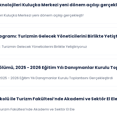
nolojileri Kuluçka Merkezi yeni dönem açılışı gerçekl
ri Kuluçka Merkezi yeni dönem açılışı gerçekleşti!
gramı: Turizmin Gelecek Yöneticilerini Birlikte Yetiş
urizmin Gelecek Yöneticilerini Birlikte Yetiştiriyoruz
ölümü, 2025 - 2026 Eğitim Yılı Danışmanlar Kurulu Top
2025 - 2026 Eğitim Yılı Danışmanlar Kurulu Toplantısını Gerçekleştirdi
kolü ile Turizm Fakültesi’nde Akademi ve Sektör El El
e Turizm Fakültesi’nde Akademi ve Sektör El Ele