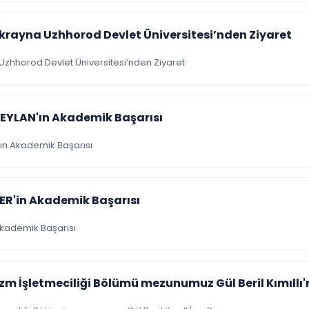
krayna Uzhhorod Devlet Üniversitesi’nden Ziyaret
Uzhhorod Devlet Üniversitesi’nden Ziyaret
CEYLAN'ın Akademik Başarısı
'ın Akademik Başarısı
ER'in Akademik Başarısı
Akademik Başarısı
izm İşletmeciliği Bölümü mezunumuz Gül Beril Kımıllı'