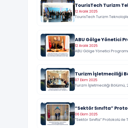
TourisTech Turizm Tek
12 Aralık 2025
TourisTech Turizm Teknolojile
ABU Gölge Yönetici Pro
12 Aralık 2025
ABU Gölge Yönetici Programı: T
Turizm İşletmeciliği B
07 Ekim 2025
Turizm İşletmeciliği Bölümü, 
“Sektör Sınıfta” Proto
06 Ekim 2025
“Sektör Sınıfta” Protokolü il