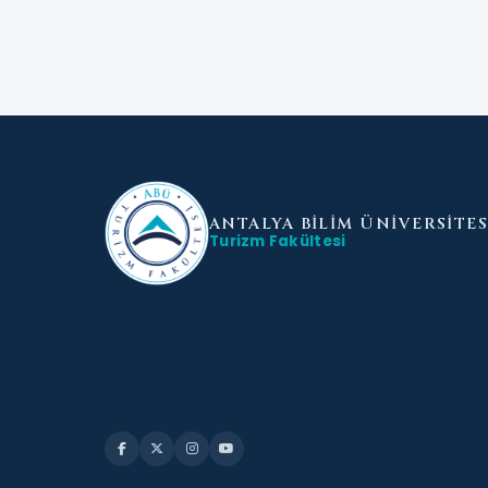
ANTALYA BİLİM
ÜNİVERSİTES
Turizm Fakültesi