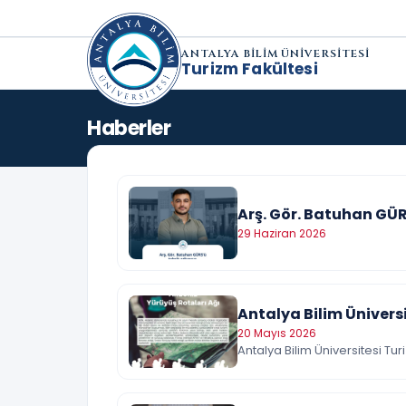
ANTALYA BİLİM ÜNİVERSİTESİ
Turizm Fakültesi
Haberler
Arş. Gör. Batuhan GÜ
29 Haziran 2026
Antalya Bilim Ünivers
20 Mayıs 2026
Antalya Bilim Üniversitesi Tu