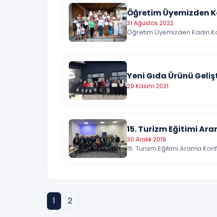
Öğretim Üyemizden Ka
31 Ağustos 2022
Öğretim Üyemizden Kadın Koo
Yeni Gıda Ürünü Gelişt
29 Kasım 2021
15. Turizm Eğitimi Ar
30 Aralık 2019
15. Turizm Eğitimi Arama Konf
1
2