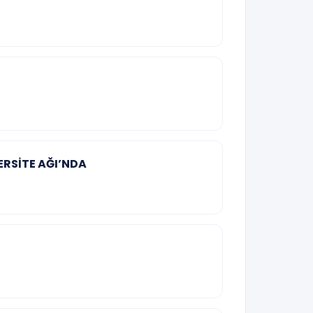
ERSİTE AĞI’NDA