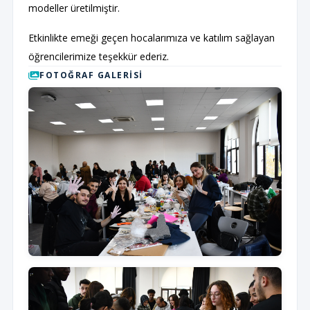
modeller üretilmiştir.
Etkinlikte emeği geçen hocalarımıza ve katılım sağlayan
öğrencilerimize teşekkür ederiz.
FOTOĞRAF GALERISI