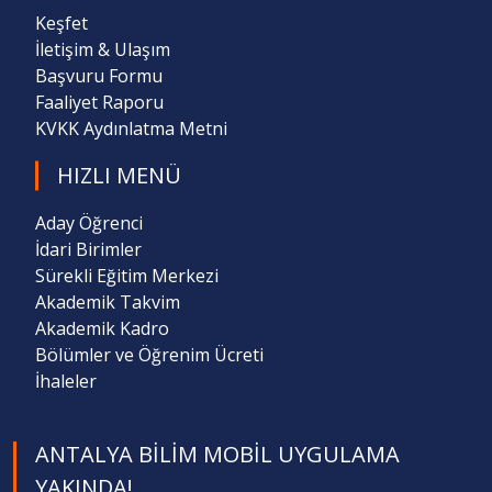
Keşfet
İletişim & Ulaşım
Başvuru Formu
Faaliyet Raporu
KVKK Aydınlatma Metni
HIZLI MENÜ
Aday Öğrenci
İdari Birimler
Sürekli Eğitim Merkezi
Akademik Takvim
Akademik Kadro
Bölümler ve Öğrenim Ücreti
İhaleler
ANTALYA BILIM MOBIL UYGULAMA
YAKINDA!