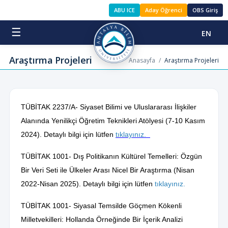
ABU ICE
Aday Öğrenci
OBS Giriş
☰
EN
Araştırma Projeleri
Anasayfa
/
Araştırma Projeleri
TÜBİTAK 2237/A- Siyaset Bilimi ve Uluslararası İlişkiler
Alanında Yenilikçi Öğretim Teknikleri Atölyesi (7-10 Kasım
2024). Detaylı bilgi için lütfen
tıklayınız.
TÜBİTAK 1001- Dış Politikanın Kültürel Temelleri: Özgün
Bir Veri Seti ile Ülkeler Arası Nicel Bir Araştırma (Nisan
2022-Nisan 2025). Detaylı bilgi için lütfen
tıklayınız.
TÜBİTAK 1001- Siyasal Temsilde Göçmen Kökenli
Milletvekilleri: Hollanda Örneğinde Bir İçerik Analizi