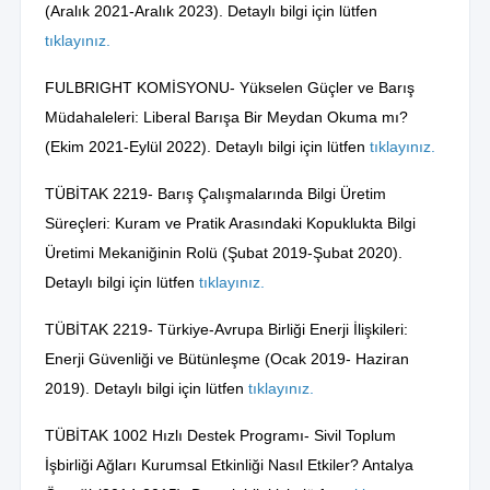
(Aralık 2021-Aralık 2023). Detaylı bilgi için lütfen
tıklayınız.
FULBRIGHT KOMİSYONU- Yükselen Güçler ve Barış
Müdahaleleri: Liberal Barışa Bir Meydan Okuma mı?
(Ekim 2021-Eylül 2022). Detaylı bilgi için lütfen
tıklayınız.
TÜBİTAK 2219- Barış Çalışmalarında Bilgi Üretim
Süreçleri: Kuram ve Pratik Arasındaki Kopuklukta Bilgi
Üretimi Mekaniğinin Rolü (Şubat 2019-Şubat 2020).
Detaylı bilgi için lütfen
tıklayınız.
TÜBİTAK 2219- Türkiye-Avrupa Birliği Enerji İlişkileri:
Enerji Güvenliği ve Bütünleşme (Ocak 2019- Haziran
2019). Detaylı bilgi için lütfen
tıklayınız.
TÜBİTAK 1002 Hızlı Destek Programı- Sivil Toplum
İşbirliği Ağları Kurumsal Etkinliği Nasıl Etkiler? Antalya