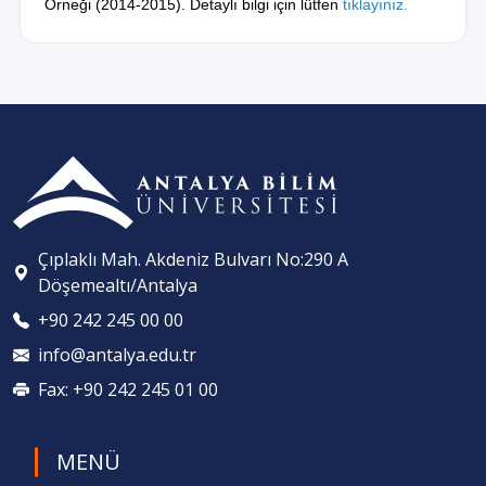
Örneği (2014-2015). Detaylı bilgi için lütfen
tıklayınız.
Çıplaklı Mah. Akdeniz Bulvarı No:290 A
Döşemealtı/Antalya
+90 242 245 00 00
info@antalya.edu.tr
Fax: +90 242 245 01 00
MENÜ