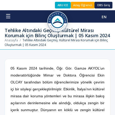
ABU ICE
Aday Öğrenci
OBS Giriş
☰
EN
Tehlike Altındaki Geçmiş: Kültürel Mirası
Korumak için Bilinç Oluşturmak | 05 Kasım 2024
Anasayfa
/
Tehlike Altındaki Geçmiş: Kültürel Mirası Korumak için Bilinç
Oluşturmak | 05 Kasım 2024
05 Kasım 2024 tarihinde, Öğr. Gör. Gamze AKYOL’un
moderatörlüğünde Mimar ve Doktora Öğrencisi Ekin
OLCAY tarafından bölüm öğrencilerimize yönelik çevrim
içi bir söyleşi gerçekleştirilmiştir. Etkinlik, İtalya’nın kültürel
mirasa dair koruma yöntemleri ve bu mirasa ilişkin bakış
açılarının derinlemesine ele alındığı, oldukça zengin bir
içerik sunmuştur. Dünyanın en köklü ve zengin kültürel