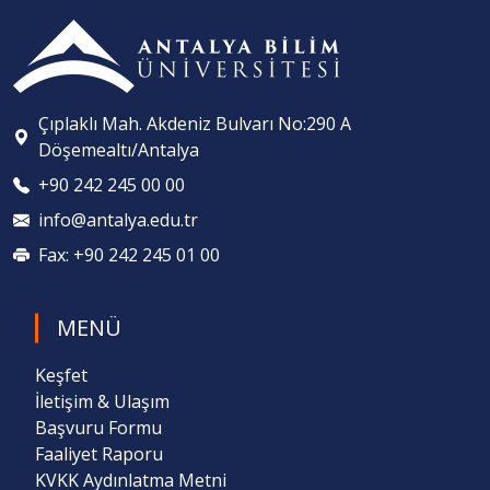
Çıplaklı Mah. Akdeniz Bulvarı No:290 A
Döşemealtı/Antalya
+90 242 245 00 00
info@antalya.edu.tr
Fax: +90 242 245 01 00
MENÜ
Keşfet
İletişim & Ulaşım
Başvuru Formu
Faaliyet Raporu
KVKK Aydınlatma Metni