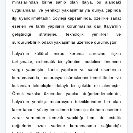
miraslarından birine sahip olan İtalya, bu alandaki
uygulamaları ve yenilikçi yaklaşımlarıyla dünya çapında
ilgi uyandırmaktadır. Söyleşi kapsamında, özellikle sanat
eserleri ve tarihi yapıların korunmasına dair İtalya’nın
geliştirdiği stratejiler, teknolojik yenilikler ve
sürdürülebilirlik odaklı yaklaşımlar üzerinde durulmuştur.
İtalya’nın kültürel miras koruma sürecine ilişkin
tartışmalar, sistematik bir yönetim modelinin önemine
vurgu yapmıştır. Tarihi yapıların ve sanat eserlerinin
korunmasında, restorasyon süreçlerinin temel ilkeleri ve
kullanılan teknolojiler detaylı bir şekilde ele alınmıştır.
Örnek vakalar üzerinden yapılan değerlendirmelerde,
İtalya’nın yenilikçi restorasyon tekniklerinden biri olan
lazer tabanlı yüzey temizleme teknolojisi ile hem eserlere
zarar vermeden temizlik yapıldığı hem de estetik
değerlerin uzun vadede korunmasının sağlandığı