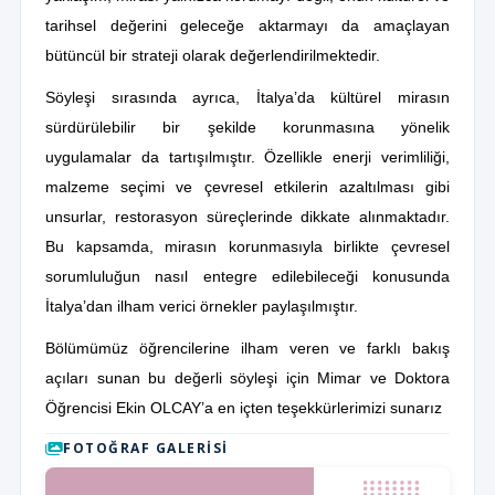
tarihsel değerini geleceğe aktarmayı da amaçlayan
bütüncül bir strateji olarak değerlendirilmektedir.
Söyleşi sırasında ayrıca, İtalya’da kültürel mirasın
sürdürülebilir bir şekilde korunmasına yönelik
uygulamalar da tartışılmıştır. Özellikle enerji verimliliği,
malzeme seçimi ve çevresel etkilerin azaltılması gibi
unsurlar, restorasyon süreçlerinde dikkate alınmaktadır.
Bu kapsamda, mirasın korunmasıyla birlikte çevresel
sorumluluğun nasıl entegre edilebileceği konusunda
İtalya’dan ilham verici örnekler paylaşılmıştır.
Bölümümüz öğrencilerine ilham veren ve farklı bakış
açıları sunan bu değerli söyleşi için Mimar ve Doktora
Öğrencisi Ekin OLCAY’a en içten teşekkürlerimizi sunarız
FOTOĞRAF GALERISI